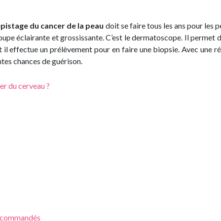
pistage du cancer de la peau
doit se faire tous les ans pour les 
oupe éclairante et grossissante. C’est le dermatoscope. Il permet d
oit il effectue un prélèvement pour en faire une biopsie. Avec une r
entes chances de guérison.
cer du cerveau ?
t recommandés