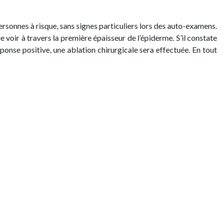
personnes à risque, sans signes particuliers lors des auto-examens.
e voir à travers la première épaisseur de l’épiderme. S’il constate
éponse positive, une ablation chirurgicale sera effectuée. En tout