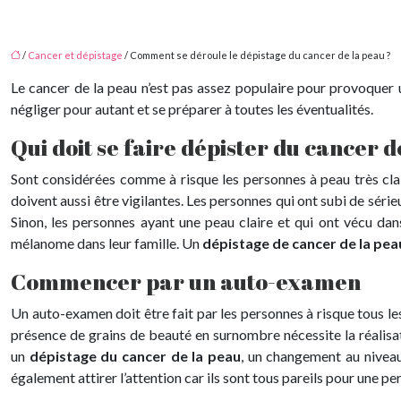
/
Cancer et dépistage
/ Comment se déroule le dépistage du cancer de la peau ?
Le cancer de la peau n’est pas assez populaire pour provoquer 
négliger pour autant et se préparer à toutes les éventualités.
Qui doit se faire dépister du cancer d
Sont considérées comme à risque les personnes à peau très cla
doivent aussi être vigilantes. Les personnes qui ont subi de sér
Sinon, les personnes ayant une peau claire et qui ont vécu dan
mélanome dans leur famille. Un
dépistage de cancer de la pea
Commencer par un auto-examen
Un auto-examen doit être fait par les personnes à risque tous les
présence de grains de beauté en surnombre nécessite la réalisa
un
dépistage du cancer de la peau
, un changement au niveau 
également attirer l’attention car ils sont tous pareils pour une p