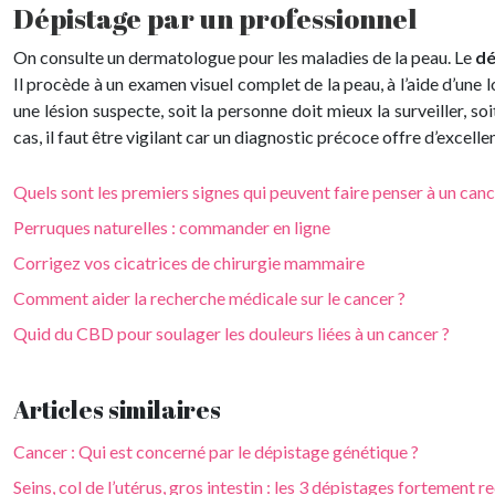
Dépistage par un professionnel
On consulte un dermatologue pour les maladies de la peau. Le
dé
Il procède à un examen visuel complet de la peau, à l’aide d’une l
une lésion suspecte, soit la personne doit mieux la surveiller, s
cas, il faut être vigilant car un diagnostic précoce offre d’excell
Quels sont les premiers signes qui peuvent faire penser à un can
Perruques naturelles : commander en ligne
Corrigez vos cicatrices de chirurgie mammaire
Comment aider la recherche médicale sur le cancer ?
Quid du CBD pour soulager les douleurs liées à un cancer ?
Articles similaires
Cancer : Qui est concerné par le dépistage génétique ?
Seins, col de l’utérus, gros intestin : les 3 dépistages fortemen