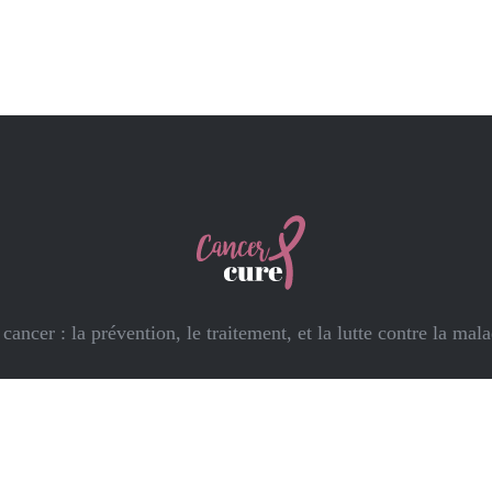
cancer : la prévention, le traitement, et la lutte contre la mal
Plan du site