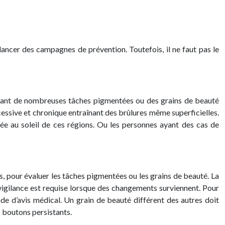
ancer des campagnes de prévention. Toutefois, il ne faut pas le
 ayant de nombreuses tâches pigmentées ou des grains de beauté
cessive et chronique entraînant des brûlures même superficielles.
née au soleil de ces régions. Ou les personnes ayant des cas de
ds, pour évaluer les tâches pigmentées ou les grains de beauté. La
vigilance est requise lorsque des changements surviennent. Pour
ande d’avis médical. Un grain de beauté différent des autres doit
s boutons persistants.