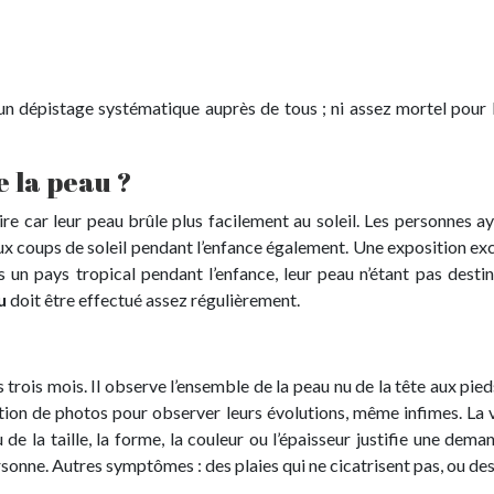
un dépistage systématique auprès de tous ; ni assez mortel pour l
e la peau ?
ire car leur peau brûle plus facilement au soleil. Les personnes
ieux coups de soleil pendant l’enfance également. Une exposition ex
s un pays tropical pendant l’enfance, leur peau n’étant pas desti
u
doit être effectué assez régulièrement.
 trois mois. Il observe l’ensemble de la peau nu de la tête aux pie
tion de photos pour observer leurs évolutions, même infimes. La 
de la taille, la forme, la couleur ou l’épaisseur justifie une dem
ersonne. Autres symptômes : des plaies qui ne cicatrisent pas, ou de