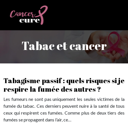
Tabac et cancer
Tabagisme passif : quels risques si je
respire la fumée des autres ?
Les fumeurs ne sont pas uniquement les seules victimes de la
fumée du tabac. Ces derniers peuvent nuire à la santé de tous
ceux qui respirent ces fumées. Comme plus de deux tiers des
fumées se propagent dans l’air, ce…